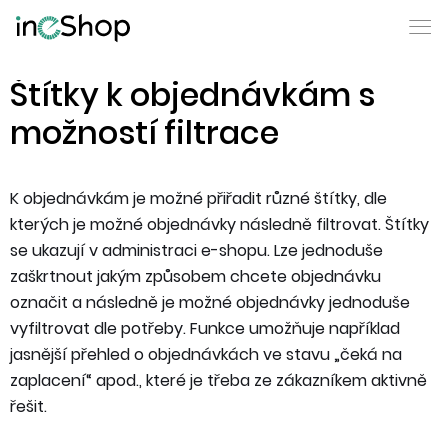
Štítky k objednávkám s
možností filtrace
K objednávkám je možné přiřadit různé štítky, dle
kterých je možné objednávky následně filtrovat. Štítky
se ukazují v administraci e-shopu. Lze jednoduše
zaškrtnout jakým způsobem chcete objednávku
označit a následně je možné objednávky jednoduše
vyfiltrovat dle potřeby. Funkce umožňuje například
jasnější přehled o objednávkách ve stavu „čeká na
zaplacení“ apod., které je třeba ze zákazníkem aktivně
řešit.