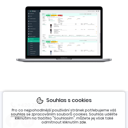
Souhlas s cookies
+420 704 433 221
(Po-Pá 7:30-16h)
Pro co nejpohodlnější používání stránek potřebujeme váš
souhlas
se zpracováním souborů cookies. Souhlas udělíte
kliknutím na tlačítko "Souhlasím", můžete jej však také
odmítnout kliknutím
zde
.