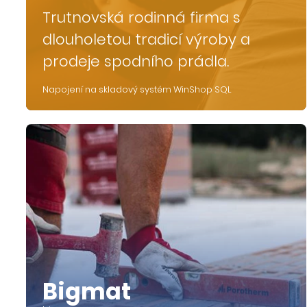
Trutnovská rodinná firma s
dlouholetou tradicí výroby a
prodeje spodního prádla.
Napojení na skladový systém WinShop SQL
Bigmat