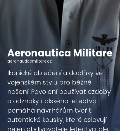
Aeronautica Militare
aeronauticamilitare.cz
Ikonické oblečení a doplňky ve
vojenském stylu pro běžné
nošení. Povolení používat ozdoby
a odznaky italského letectva
pomáhá návrhářům tvořit
autentické kousky, které oslovují
nejen obdivovatele letectva, ale