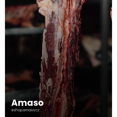
Amaso
eshop.amaso.cz