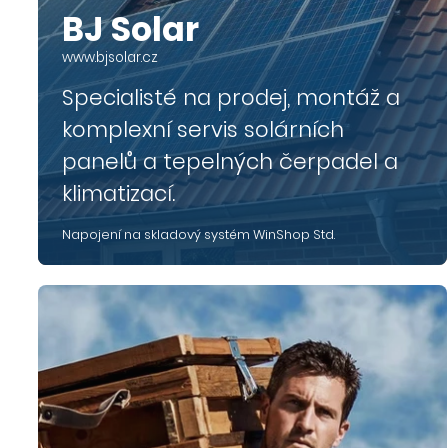
BJ Solar
www.bjsolar.cz
Specialisté na prodej, montáž a
komplexní servis solárních
panelů a tepelných čerpadel a
klimatizací.
Napojení na skladový systém WinShop Std.