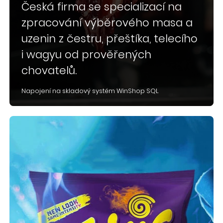
Česká firma se specializací na
zpracování výběrového masa a
uzenin z čestru, přeštíka, telecího
i wagyu od prověřených
chovatelů.
Napojení na skladový systém WinShop SQL