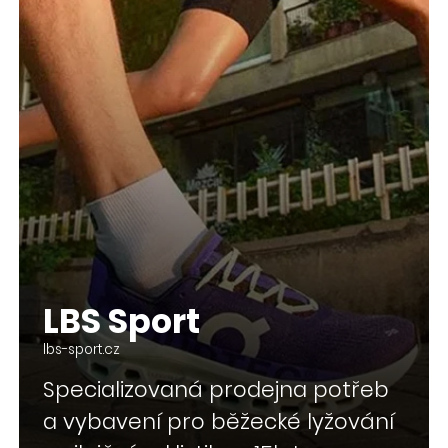
LBS Sport
lbs-sport.cz
Specializovaná prodejna potřeb
a vybavení pro běžecké lyžování