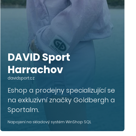
DAVID Sport
Harrachov
davidsport.cz
Eshop a prodejny specializující se
na exkluzivní značky Goldbergh a
Sportalm.
Napojení na skladový systém WinShop SQL