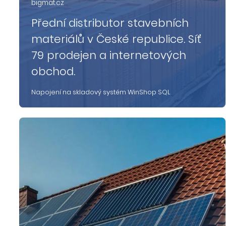
bigmat.cz
Přední distributor stavebních
materiálů v České republice. Síť
79 prodejen a internetových
obchod.
Napojení na skladový systém WinShop SQL