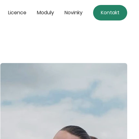
Licence
Moduly
Novinky
Kontakt