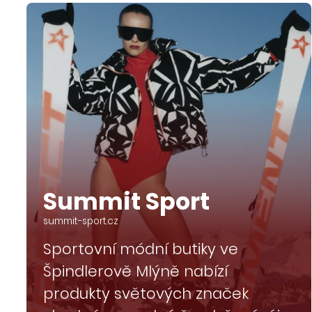
Summit Sport
summit-sport.cz
Sportovní módní butiky ve
Špindlerově Mlýně nabízí
produkty světových značek