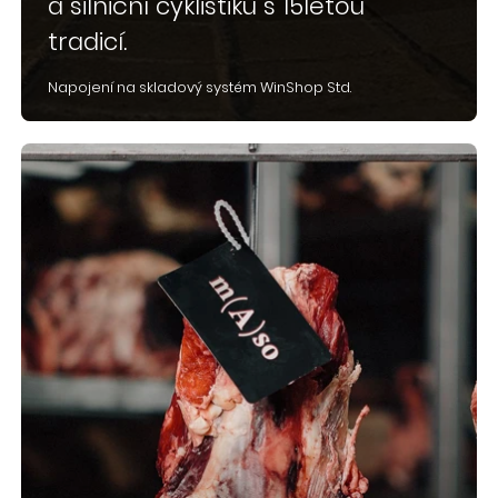
a silniční cyklistiku s 15letou
tradicí.
Napojení na skladový systém WinShop Std.