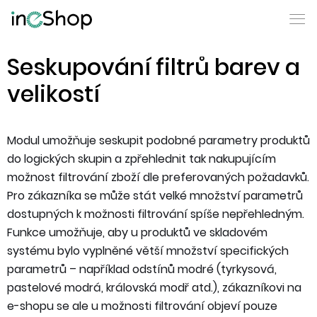
Seskupování filtrů barev a
velikostí
Modul umožňuje seskupit podobné parametry produktů
do logických skupin a zpřehlednit tak nakupujícím
možnost filtrování zboží dle preferovaných požadavků.
Pro zákazníka se může stát velké množství parametrů
dostupných k možnosti filtrování spíše nepřehledným.
Funkce umožňuje, aby u produktů ve skladovém
systému bylo vyplněné větší množství specifických
parametrů – například odstínů modré (tyrkysová,
pastelové modrá, královská modř atd.), zákazníkovi na
e-shopu se ale u možnosti filtrování objeví pouze