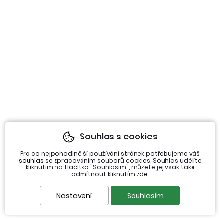
Souhlas s cookies
Pro co nejpohodlnější používání stránek potřebujeme váš
souhlas
se zpracováním souborů cookies. Souhlas udělíte
kliknutím na tlačítko "Souhlasím", můžete jej však také
odmítnout kliknutím
zde
.
Nastavení
Souhlasím