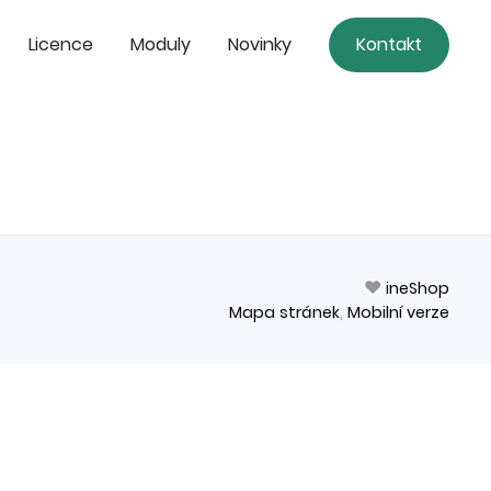
Licence
Moduly
Novinky
Kontakt
❤
ineShop
Mapa stránek
,
Mobilní verze