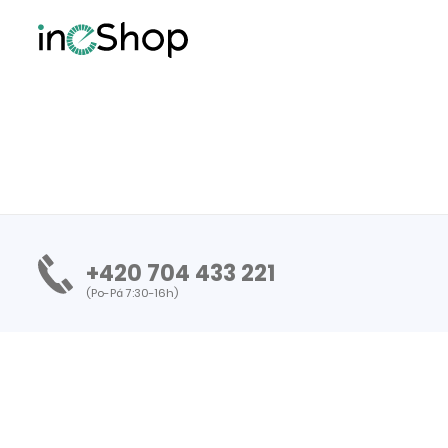
+420 704 433 221
(Po-Pá 7:30-16h)