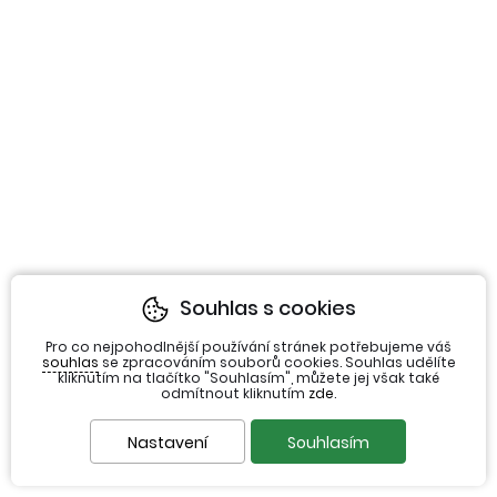
Souhlas s cookies
Pro co nejpohodlnější používání stránek potřebujeme váš
souhlas
se zpracováním souborů cookies. Souhlas udělíte
kliknutím na tlačítko "Souhlasím", můžete jej však také
odmítnout kliknutím
zde
.
Nastavení
Souhlasím