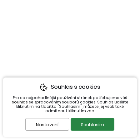
Souhlas s cookies
Pro co nejpohodlnější používání stránek potřebujeme váš
souhlas
se zpracováním souborů cookies. Souhlas udělíte
kliknutím na tlačítko "Souhlasím", můžete jej však také
odmítnout kliknutím
zde
.
Nastavení
Souhlasím