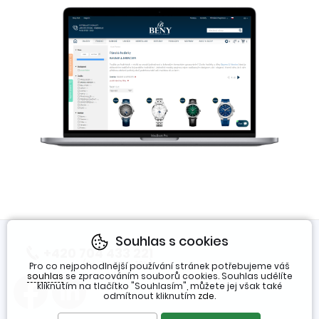
Souhlas s cookies
+420 704 433 221
(Po-Pá 7:30-16h)
Pro co nejpohodlnější používání stránek potřebujeme váš
souhlas
se zpracováním souborů cookies. Souhlas udělíte
kliknutím na tlačítko "Souhlasím", můžete jej však také
odmítnout kliknutím
zde
.