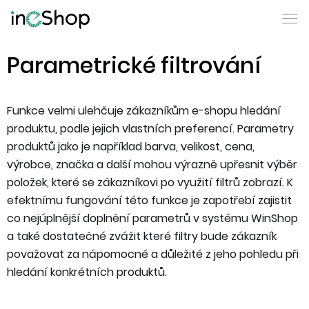
Parametrické filtrování
Funkce velmi ulehčuje zákazníkům e-shopu hledání
produktu, podle jejich vlastních preferencí. Parametry
produktů jako je například barva, velikost, cena,
výrobce, značka a další mohou výrazně upřesnit výběr
položek, které se zákazníkovi po využití filtrů zobrazí. K
efektnímu fungování této funkce je zapotřebí zajistit
co nejúplnější doplnění parametrů v systému WinShop
a také dostatečné zvážit které filtry bude zákazník
považovat za nápomocné a důležité z jeho pohledu při
hledání konkrétních produktů.