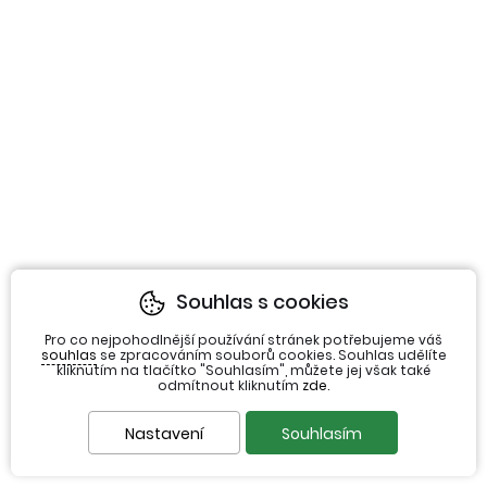
Souhlas s cookies
Pro co nejpohodlnější používání stránek potřebujeme váš
souhlas
se zpracováním souborů cookies. Souhlas udělíte
kliknutím na tlačítko "Souhlasím", můžete jej však také
odmítnout kliknutím
zde
.
Nastavení
Souhlasím