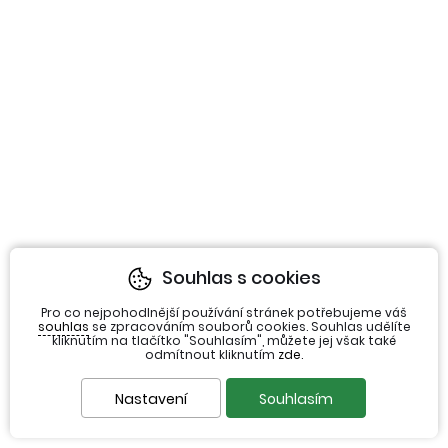
Souhlas s cookies
Pro co nejpohodlnější používání stránek potřebujeme váš
souhlas
se zpracováním souborů cookies. Souhlas udělíte
kliknutím na tlačítko "Souhlasím", můžete jej však také
odmítnout kliknutím
zde
.
Nastavení
Souhlasím