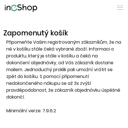
Zapomenutý košík
Připomeňte Vašim registrovaným zákazníkům, že na
ně v košíku stále čeká vybrané zboží. Informaci o
produktu, který je stále v košíku a čeká na
dokončení objednávky, od Vás zákazník dostane
mailem. Jednoduchý proklik pak umožní vrátit se
zpět do košíku. S pomocí připomenutí
nedokončeného nákupu se až 3x zvýší
pravděpodobnost, že zákazník objednávku úspěšně
dokončí.
Minimální verze: 7.9.6.2