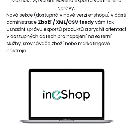
Možnost vytvoření Nového exportu včetně jeho
správy.
Nová sekce (dostupná v nové verzi e-shopu) v části
administrace
Zboží / XML/CSV feedy
vám tak
usnadní správu exportů produktů a zrychlí orientaci
v dostupných datech pro napojení na externí
služby, srovnávače zboží nebo marketingové
nástroje.