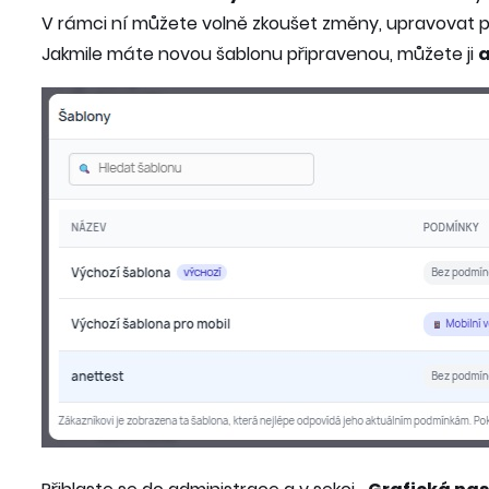
V rámci ní můžete volně zkoušet změny, upravovat poř
Jakmile máte novou šablonu připravenou, můžete ji
a