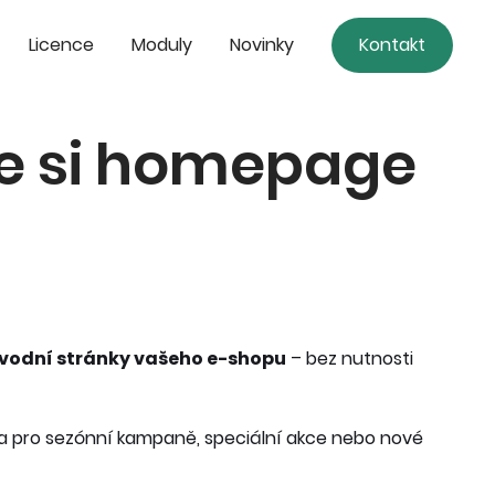
Licence
Moduly
Novinky
Kontakt
te si homepage
úvodní stránky vašeho e-shopu
– bez nutnosti
ba pro sezónní kampaně, speciální akce nebo nové