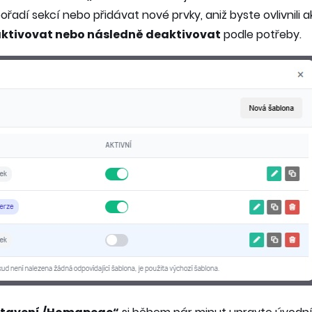
adí sekcí nebo přidávat nové prvky, aniž byste ovlivnili 
ktivovat nebo následně deaktivovat
podle potřeby.