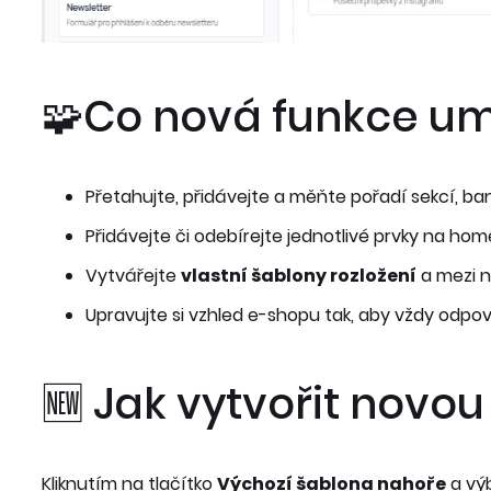
🧩Co nová funkce um
Přetahujte, přidávejte a měňte pořadí sekcí, 
Přidávejte či odebírejte jednotlivé prvky na ho
Vytvářejte
vlastní šablony rozložení
a mezi n
Upravujte si vzhled e-shopu tak, aby vždy odpov
🆕 Jak vytvořit novou
Kliknutím na tlačítko
Výchozí šablona nahoře
a vý