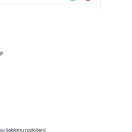
op
u šablonu rozložení.