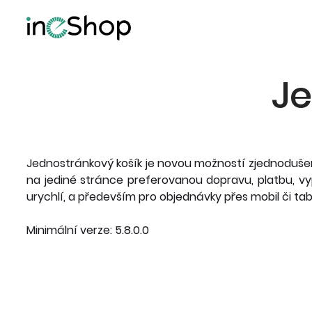
Je
Jednostránkový košík je novou možností zjednodušen
na jediné stránce preferovanou dopravu, platbu, vy
urychlí, a především pro objednávky přes mobil či ta
Minimální verze: 5.8.0.0