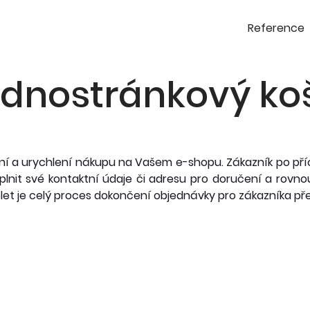
Reference
dnostránkový ko
í a urychlení nákupu na Vašem e-shopu. Zákazník po příc
plnit své kontaktní údaje či adresu pro doručení a rov
blet je celý proces dokončení objednávky pro zákazníka pře