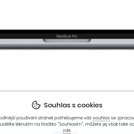
Souhlas s cookies
odlnější používání stránek potřebujeme váš
souhlas
se zpraco
udělíte kliknutím na tlačítko "Souhlasím", můžete jej však také o
zde
.