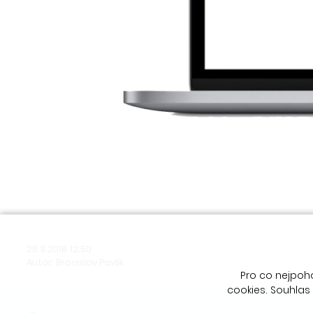
26.3.2018 12:50
Autor: Bronislav Pavlík
Pro co nejpoh
cookies. Souhlas 