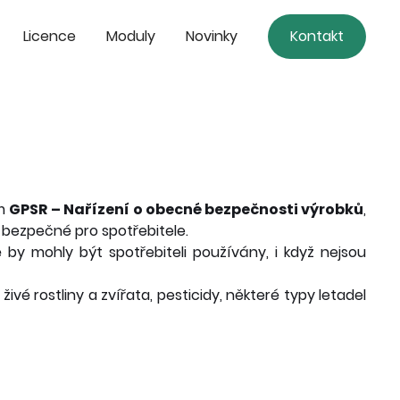
Licence
Moduly
Novinky
Kontakt
em
GPSR – Nařízení o obecné bezpečnosti výrobků
,
y bezpečné pro spotřebitele.
 by mohly být spotřebiteli používány, i když nejsou
ivé rostliny a zvířata, pesticidy, některé typy letadel