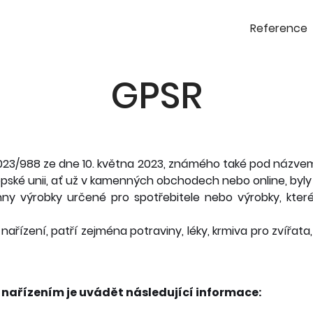
Reference
GPSR
2023/988 ze dne 10. května 2023, známého také pod názv
ropské unii, ať už v kamenných obchodech nebo online, byl
chny výrobky určené pro spotřebitele nebo výrobky, které
ízení, patří zejména potraviny, léky, krmiva pro zvířata, ž
 nařízením je uvádět následující informace: