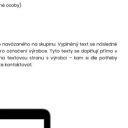
né osoby).
le navázaného na skupinu. Vyplněný text se následně
pro označení výrobce. Tyto texty se doplňují přímo v
 na textovou stranu s výrobci – kam si dle potřeby
te kontaktovat.