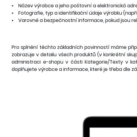
• Název výrobce a jeho poštovní a elektronická ad
• Fotografie, typ a identifikační údaje výrobku (napří
• Varovné a bezpečnostní informace, pokud jsou rel
Pro splnění těchto základních povinností máme přip
zobrazuje v detailu všech produktů (v konkrétní sku
administraci e-shopu v části Kategorie/Texty v ka
doplňujete výrobce a informace, které je třeba dle 