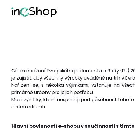
Cílem nařízení Evropského parlamentu a Rady (EU) 
je zajistit, aby všechny výrobky uváděné na trh v Ev
Nařízení se, s několika výjimkami, vztahuje na vše
primárně určeny pro jejich potřebu.
Mezi výrobky, které nespadají pod působnost tohoto nař
a starožitnosti.
Hlavní povinností e-shopu v součinnosti s tímto