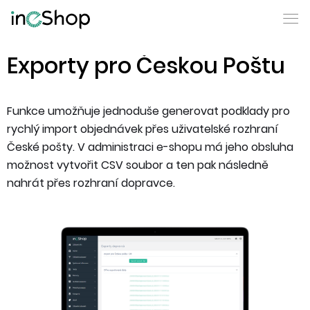
Exporty pro Českou Poštu
Funkce umožňuje jednoduše generovat podklady pro
rychlý import objednávek přes uživatelské rozhraní
České pošty. V administraci e-shopu má jeho obsluha
možnost vytvořit CSV soubor a ten pak následně
nahrát přes rozhraní dopravce.