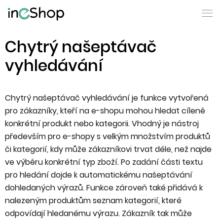
Chytrý našeptávač
vyhledávání
Chytrý našeptávač vyhledávání je funkce vytvořená
pro zákazníky, kteří na e-shopu mohou hledat cíleně
konkrétní produkt nebo kategorii. Vhodný je nástroj
především pro e-shopy s velkým množstvím produktů
či kategorií, kdy může zákazníkovi trvat déle, než najde
ve výběru konkrétní typ zboží. Po zadání části textu
pro hledání dojde k automatickému našeptávání
dohledaných výrazů. Funkce zároveň také přidává k
nalezeným produktům seznam kategorií, které
odpovídají hledanému výrazu. Zákazník tak může