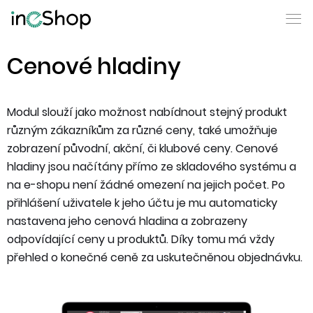
Cenové hladiny
Modul slouží jako možnost nabídnout stejný produkt
různým zákazníkům za různé ceny, také umožňuje
zobrazení původní, akční, či klubové ceny. Cenové
hladiny jsou načítány přímo ze skladového systému a
na e-shopu není žádné omezení na jejich počet. Po
přihlášení uživatele k jeho účtu je mu automaticky
nastavena jeho cenová hladina a zobrazeny
odpovídající ceny u produktů. Díky tomu má vždy
přehled o konečné ceně za uskutečněnou objednávku.