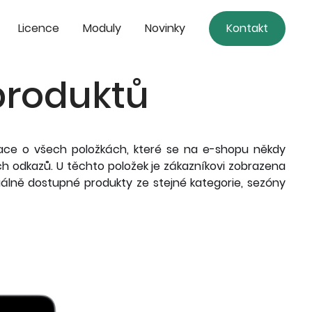
Licence
Moduly
Novinky
Kontakt
produktů
mace o všech položkách, které se na e-shopu někdy
ch odkazů. U těchto položek je zákazníkovi zobrazena
álně dostupné produkty ze stejné kategorie, sezóny