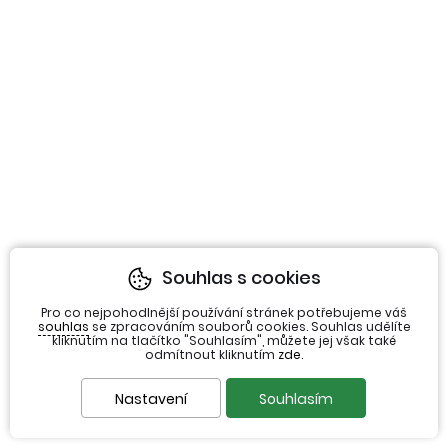
Souhlas s cookies
Pro co nejpohodlnější používání stránek potřebujeme váš
souhlas
se zpracováním souborů cookies. Souhlas udělíte
kliknutím na tlačítko "Souhlasím", můžete jej však také
odmítnout kliknutím
zde
.
Nastavení
Souhlasím