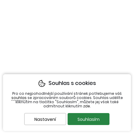
Souhlas s cookies
Pro co nejpohodlnější používání stránek potřebujeme váš
souhlas
se zpracováním souborů cookies. Souhlas udělíte
kliknutím na tlačítko "Souhlasím", můžete jej však také
odmítnout kliknutím
zde
.
Nastavení
Souhlasím